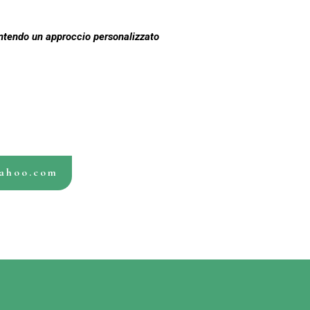
rantendo un approccio personalizzato
yahoo.com