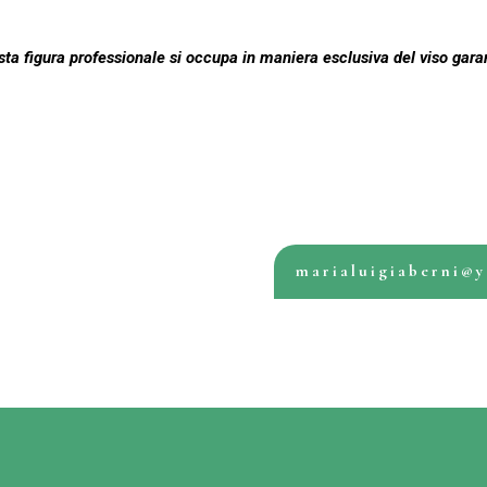
esta figura professionale si occupa in maniera esclusiva del viso ga
marialuigiaberni@