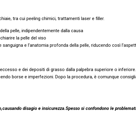
aie, tra cui peeling chimici, trattamenti laser e filler.
e della pelle, indipendentemente dalla causa
hiarire la pelle del viso
ne sanguigna e l’anatomia profonda della pelle, riducendo così l’aspett
ccesso e dei depositi di grasso dalla palpebra superiore o inferiore. 
ducendo borse e imperfezioni. Dopo la procedura, è comunque consiglia
o,causando disagio e insicurezza.Spesso si confondono le problematic