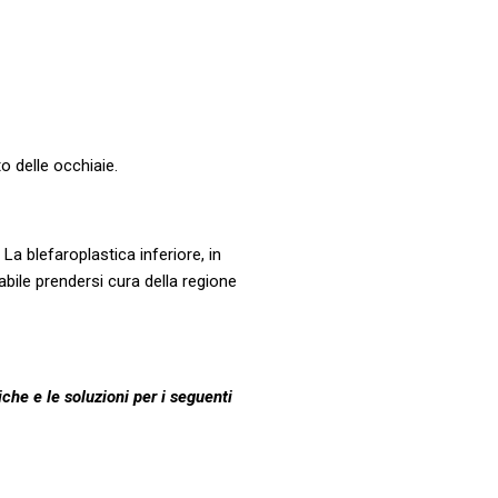
o delle occhiaie.
La blefaroplastica inferiore, in
bile prendersi cura della regione
he e le soluzioni per i seguenti