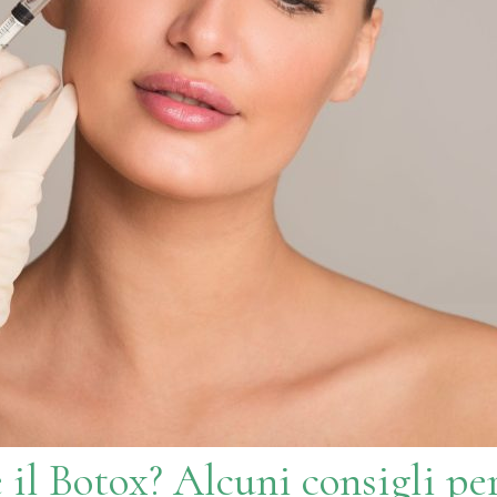
 il Botox? Alcuni consigli pe