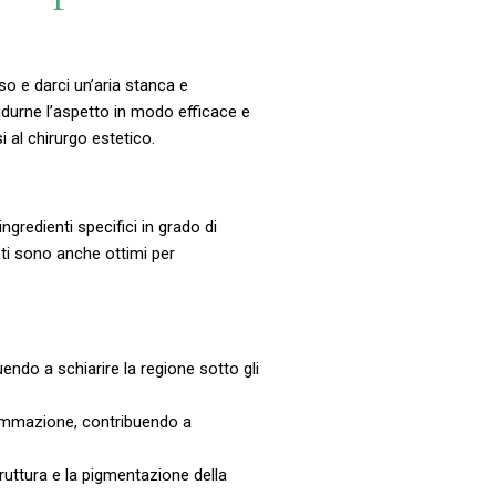
so e darci un’aria stanca e
idurne l’aspetto in modo efficace e
 al chirurgo estetico.
ngredienti specifici in grado di
nti sono anche ottimi per
uendo a schiarire la regione sotto gli
iammazione, contribuendo a
truttura e la pigmentazione della