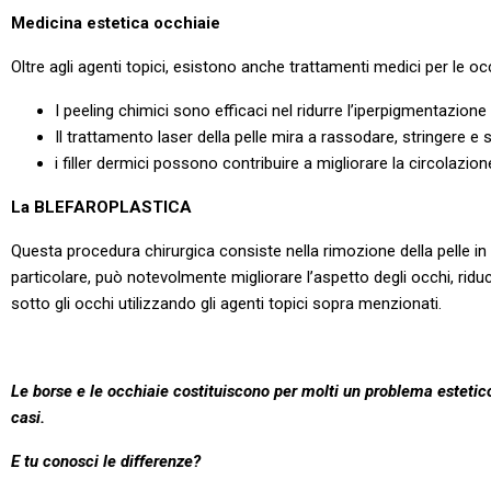
Medicina estetica occhiaie
Oltre agli agenti topici, esistono anche trattamenti medici per le occhi
I peeling chimici sono efficaci nel ridurre l’iperpigmentazion
Il trattamento laser della pelle mira a rassodare, stringere e sc
i filler dermici possono contribuire a migliorare la circolazio
La BLEFAROPLASTICA
Questa procedura chirurgica consiste nella rimozione della pelle in e
particolare, può notevolmente migliorare l’aspetto degli occhi, ri
sotto gli occhi utilizzando gli agenti topici sopra menzionati.
Le borse e le occhiaie costituiscono per molti un problema estetic
casi.
E tu conosci le differenze?