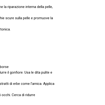
 la riparazione interna della pelle,
chie scure sulla pelle e promuove la
 tonica.
 borse
re il gonfiore. Usa le dita pulite e
ratti di erbe come l’arnica. Applica
i occhi. Cerca di ridurre