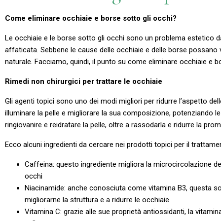
Come eliminare occhiaie e borse sotto gli occhi?
Le occhiaie e le borse sotto gli occhi sono un problema estetico da
affaticata. Sebbene le cause delle occhiaie e delle borse possano v
naturale. Facciamo, quindi, il punto su come eliminare occhiaie e bo
Rimedi non chirurgici per trattare le occhiaie
Gli agenti topici sono uno dei modi migliori per ridurre l’aspetto de
illuminare la pelle e migliorare la sua composizione, potenziando le
ringiovanire e reidratare la pelle, oltre a rassodarla e ridurre la pro
Ecco alcuni ingredienti da cercare nei prodotti topici per il trattame
Caffeina: questo ingrediente migliora la microcircolazione dell
occhi
Niacinamide: anche conosciuta come vitamina B3, questa sos
migliorarne la struttura e a ridurre le occhiaie
Vitamina C: grazie alle sue proprietà antiossidanti, la vitami