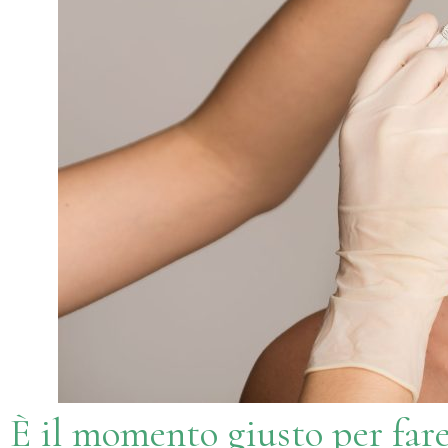
È il momento giusto per fare