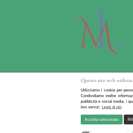
Questo sito web utilizza
Utilizziamo i cookie per perso
Condividiamo inoltre informaz
pubblicità e social media, i qu
Creato da
Local Web – Agenzia Web Mar
loro servizi.
Leggi di più
Accetta selezionato
Rif