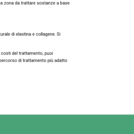
la zona da trattare sostanze a base
rale di elastina e collagene. Si
i costi del trattamento, puoi
l percorso di trattamento più adatto