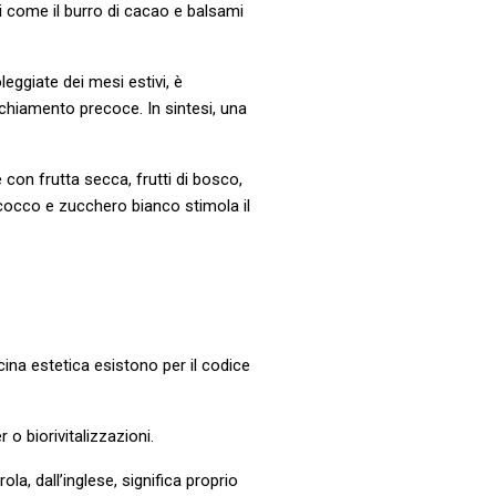
ti come il burro di cacao e balsami
leggiate dei mesi estivi, è
chiamento precoce. In sintesi, una
 con frutta secca, frutti di bosco,
i cocco e zucchero bianco stimola il
cina estetica esistono per il codice
 o biorivitalizzazioni.
rola, dall’inglese, significa proprio