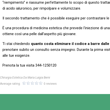
“riempimento” e riassume perfettamente lo scopo di questo trattam
di acido ialuronico, per rimpolpare e volumizzare.
Il secondo trattamento che è possibile eseguire per contrastare le
È una procedura di medicina estetica che prevede l‘iniezione di una 
ottiene così una pelle dall’aspetto più giovane.
Ti stai chiedendo
quanto costa eliminare il codice a barre dalle
prenotare subito un consulto senza impegno. Durante la prima visita 
alle tue esigenze.
Prenota la tua visita 344-1250120
Chirurgia Estetica Da Maria Luigia Berni
Average rating:
0 reviews