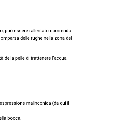
, può essere rallentato ricorrendo
a comparsa delle rughe nella zona del
 della pelle di trattenere l’acqua
:
ressione malinconica (da qui il
lla bocca.