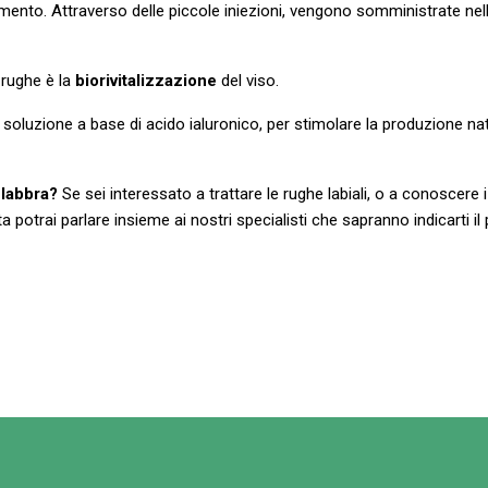
ento. Attraverso delle piccole iniezioni, vengono somministrate nel
 rughe è la
biorivitalizzazione
del viso.
soluzione a base di acido ialuronico, per stimolare la produzione natu
 labbra?
Se sei interessato a trattare le rughe labiali, o a conoscere 
potrai parlare insieme ai nostri specialisti che sapranno indicarti i