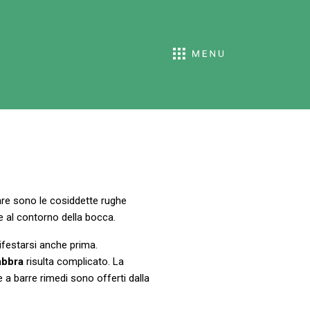
rare sono le cosiddette rughe
e al contorno della bocca.
ifestarsi anche prima.
abbra
risulta complicato. La
 a barre rimedi sono offerti dalla