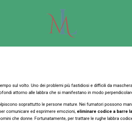
 tempo sul volto. Uno dei problemi più fastidiosi e difficili da masche
ofondi attorno alle labbra che si manifestano in modo perpendicolar
colpiscono soprattutto le persone mature. Nei fumatori possono man
 per comunicare ed esprimere emozioni,
eliminare codice a barre l
omini che donne. Fortunatamente, per trattare le rughe labbra codice