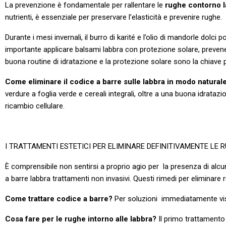
La prevenzione è fondamentale per rallentare le
rughe contorno l
nutrienti, è essenziale per preservare l’elasticità e prevenire rughe.
Durante i mesi invernali, il burro di karité e l’olio di mandorle dolci
importante applicare balsami labbra con protezione solare, prevene
buona routine di idratazione e la protezione solare sono la chiave 
Come eliminare il codice a barre sulle labbra in modo natural
verdure a foglia verde e cereali integrali, oltre a una buona idrataz
ricambio cellulare.
I TRATTAMENTI ESTETICI PER ELIMINARE DEFINITIVAMENTE LE
È comprensibile non sentirsi a proprio agio per la presenza di alcuni
a barre labbra trattamenti non invasivi. Questi rimedi per eliminare
Come trattare codice a barre?
Per soluzioni immediatamente visibi
Cosa fare per le rughe intorno alle labbra?
Il primo trattamento 