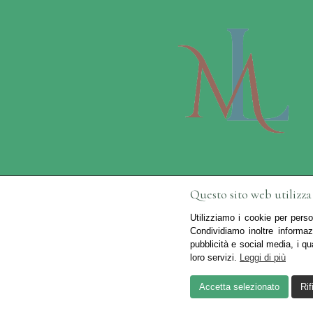
Questo sito web utilizza
Utilizziamo i cookie per perso
Condividiamo inoltre informaz
pubblicità e social media, i qu
Creato da
Local Web – Agenzia Web Mar
loro servizi.
Leggi di più
Accetta selezionato
Rif