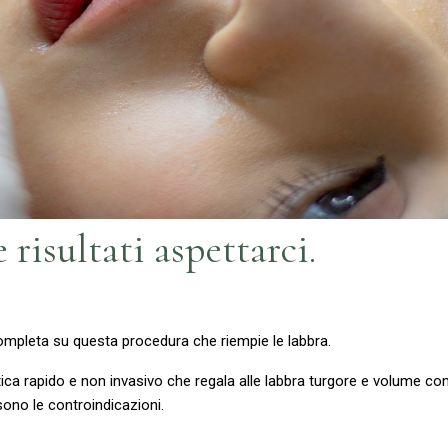
e risultati aspettarci.
ompleta su questa procedura che riempie le labbra.
etica rapido e non invasivo che regala alle labbra turgore e volume con
sono le controindicazioni.