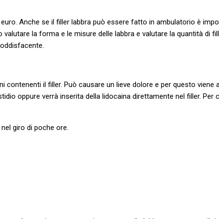
0 euro. Anche se il filler labbra può essere fatto in ambulatorio è im
utare la forma e le misure delle labbra e valutare la quantità di fill
soddisfacente.
 contenenti il filler. Può causare un lieve dolore e per questo viene
dio oppure verrà inserita della lidocaina direttamente nel filler. Per 
nel giro di poche ore.