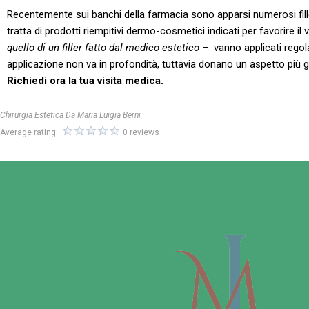
Recentemente sui banchi della farmacia sono apparsi numerosi filler
tratta di prodotti riempitivi dermo-cosmetici indicati per favorire i
quello di un filler fatto dal medico estetico
– vanno applicati regol
applicazione non va in profondità, tuttavia donano un aspetto più g
Richiedi ora la tua visita medica.
Chirurgia Estetica Da Maria Luigia Berni
Average rating:
0 reviews