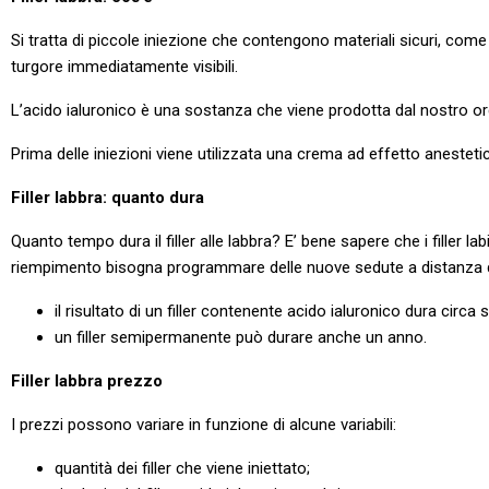
Si tratta di piccole iniezione che contengono materiali sicuri, com
turgore immediatamente visibili.
L’acido ialuronico è una sostanza che viene prodotta dal nostro or
Prima delle iniezioni viene utilizzata una crema ad effetto anestetico
Filler labbra: quanto dura
Quanto tempo dura il filler alle labbra? E’ bene sapere che i filler
riempimento bisogna programmare delle nuove sedute a distanza di 
il risultato di un filler contenente acido ialuronico dura circa 
un filler semipermanente può durare anche un anno.
Filler labbra prezzo
I prezzi possono variare in funzione di alcune variabili:
quantità dei filler che viene iniettato;