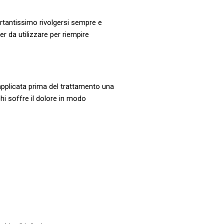
portantissimo rivolgersi sempre e
er da utilizzare per riempire
 applicata prima del trattamento una
chi soffre il dolore in modo