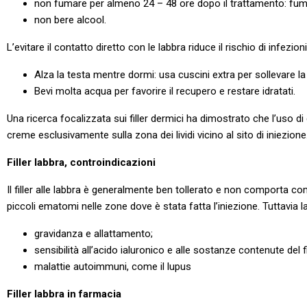
non fumare per almeno 24 – 48 ore dopo il trattamento: fumar
non bere alcool.
L’evitare il contatto diretto con le labbra riduce il rischio di infezion
Alza la testa mentre dormi: usa cuscini extra per sollevare la
Bevi molta acqua per favorire il recupero e restare idratati.
Una ricerca focalizzata sui filler dermici ha dimostrato che l’uso di
creme esclusivamente sulla zona dei lividi vicino al sito di iniezione
Filler labbra, controindicazioni
Il filler alle labbra è generalmente ben tollerato e non comporta co
piccoli ematomi nelle zone dove è stata fatta l’iniezione. Tuttavia 
gravidanza e allattamento;
sensibilità all’acido ialuronico e alle sostanze contenute del fil
malattie autoimmuni, come il lupus
Filler labbra in farmacia