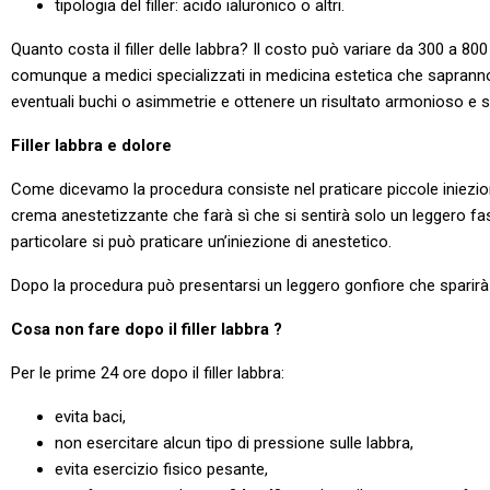
tipologia del filler: acido ialuronico o altri.
Quanto costa il filler delle labbra? Il costo può variare da 300 a 80
comunque a medici specializzati in medicina estetica che sapranno val
eventuali buchi o asimmetrie e ottenere un risultato armonioso e 
Filler labbra e dolore
Come dicevamo la procedura consiste nel praticare piccole iniezioni
crema anestetizzante che farà sì che si sentirà solo un leggero fasti
particolare si può praticare un’iniezione di anestetico.
Dopo la procedura può presentarsi un leggero gonfiore che sparirà 
Cosa non fare dopo il filler labbra ?
Per le prime 24 ore dopo il filler labbra:
evita baci,
non esercitare alcun tipo di pressione sulle labbra,
evita esercizio fisico pesante,