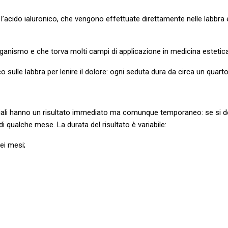
e l’acido ialuronico, che vengono effettuate direttamente nelle labbr
ganismo e che torva molti campi di applicazione in medicina estetica
 sulle labbra per lenire il dolore: ogni seduta dura da circa un quarto 
 labiali hanno un risultato immediato ma comunque temporaneo: se si de
qualche mese. La durata del risultato è variabile:
sei mesi;