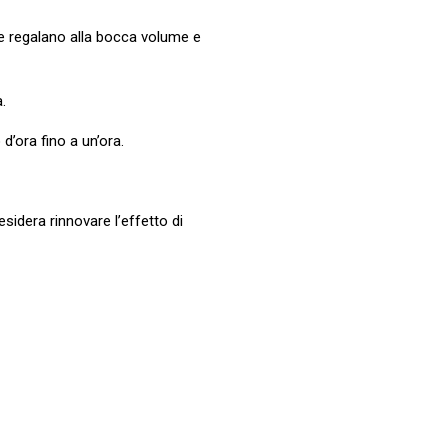
a e regalano alla bocca volume e
.
d’ora fino a un’ora.
sidera rinnovare l’effetto di